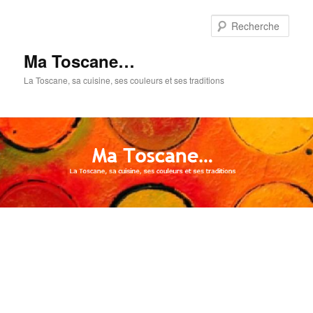
Aller
au
Rech
contenu
principal
Ma Toscane…
La Toscane, sa cuisine, ses couleurs et ses traditions