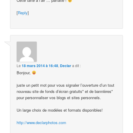
Cette tarte a l’air … parfaite !
[
Reply
]
Le
18 mars 2014 à 16:48
,
Declar
a dit :
Bonjour,
juste un petit mot pour vous signaler l’ouverture d’un tout
nouveau site de fonds d’écran gratuits* et de bannières*
pour personnaliser vos blogs et sites personnels.
Un large choix de modèles et formats disponibles!
http://www.declarphotos.com