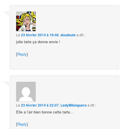
Le
23 février 2014 à 19:46
,
doudoute
a dit :
jolie tarte ça donne envie !
[
Reply
]
Le
23 février 2014 à 22:07
,
LadyMilonguera
a dit :
Elle a l’air bien bonne cette tarte…
[
Reply
]