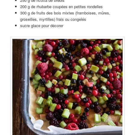
250 g de ricotta de brebis
200 g de rhubarbe coupées en petites rondelles
300 g de fruits des bois mixtes (framboises, mûres,
groseilles, myrtilles) frais ou congelés
sucre glace pour décorer