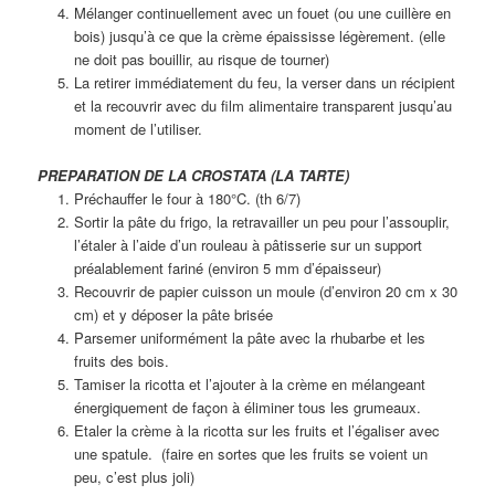
Mélanger continuellement avec un fouet (ou une cuillère en
bois) jusqu’à ce que la crème épaississe légèrement. (elle
ne doit pas bouillir, au risque de tourner)
La retirer immédiatement du feu, la verser dans un récipient
et la recouvrir avec du film alimentaire transparent jusqu’au
moment de l’utiliser.
PREPARATION DE LA CROSTATA (LA TARTE)
Préchauffer le four à 180°C. (th 6/7)
Sortir la pâte du frigo, la retravailler un peu pour l’assouplir,
l’étaler à l’aide d’un rouleau à pâtisserie sur un support
préalablement fariné (environ 5 mm d’épaisseur)
Recouvrir de papier cuisson un moule (d’environ 20 cm x 30
cm) et y déposer la pâte brisée
Parsemer uniformément la pâte avec la rhubarbe et les
fruits des bois.
Tamiser la ricotta et l’ajouter à la crème en mélangeant
énergiquement de façon à éliminer tous les grumeaux.
Etaler la crème à la ricotta sur les fruits et l’égaliser avec
une spatule. (faire en sortes que les fruits se voient un
peu, c’est plus joli)