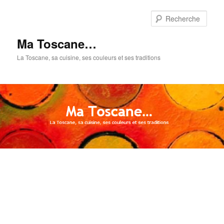
Aller
au
Rech
contenu
principal
Ma Toscane…
La Toscane, sa cuisine, ses couleurs et ses traditions