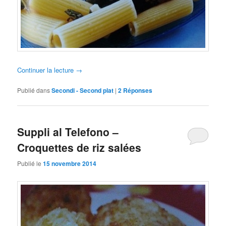
Continuer la lecture
→
Publié dans
Secondi - Second plat
|
2
Réponses
Suppli al Telefono –
Croquettes de riz salées
Publié le
15 novembre 2014