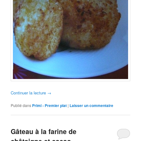
Continuer la lecture
→
Publié dans
Primi - Premier plat
|
Laisser un commentaire
Gâteau à la farine de