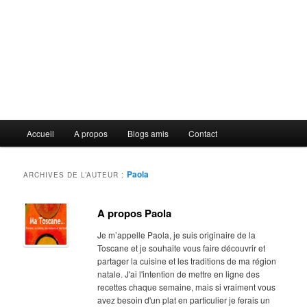
Menu
Accueil
A propos
Blogs amis
Contact
principal
Paola
ARCHIVES DE L’AUTEUR :
A propos Paola
Je m’appelle Paola, je suis originaire de la
Toscane et je souhaite vous faire découvrir et
partager la cuisine et les traditions de ma région
natale. J'ai l'intention de mettre en ligne des
recettes chaque semaine, mais si vraiment vous
avez besoin d'un plat en particulier je ferais un