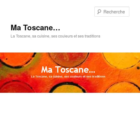
Aller
au
Rech
contenu
principal
Ma Toscane…
La Toscane, sa cuisine, ses couleurs et ses traditions