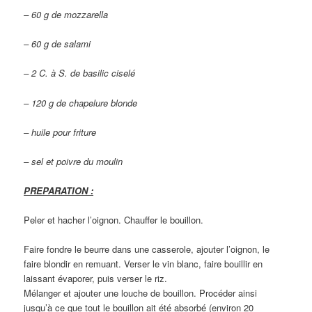
– 60 g de mozzarella
– 60 g de salami
– 2 C. à S. de basilic ciselé
– 120 g de chapelure blonde
– huile pour friture
– sel et poivre du moulin
PREPARATION :
Peler et hacher l’oignon. Chauffer le bouillon.
Faire fondre le beurre dans une casserole, ajouter l’oignon, le
faire blondir en remuant. Verser le vin blanc, faire bouillir en
laissant évaporer, puis verser le riz.
Mélanger et ajouter une louche de bouillon. Procéder ainsi
jusqu’à ce que tout le bouillon ait été absorbé (environ 20