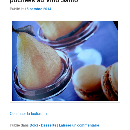
Publié le
15 octobre 2014
Continuer la lecture
→
Publié dans
Dolci - Desserts
|
Laisser un commentaire