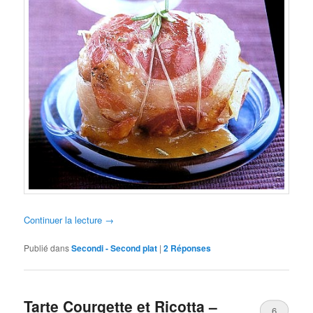
Continuer la lecture
→
Publié dans
Secondi - Second plat
|
2
Réponses
Tarte Courgette et Ricotta –
6