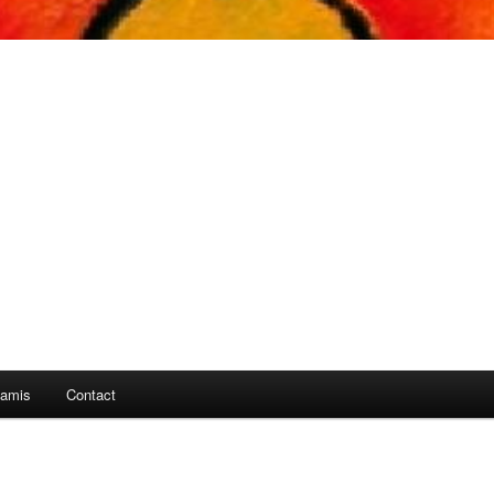
 amis
Contact