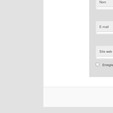
Nom
E-mail
Site web
Enregis