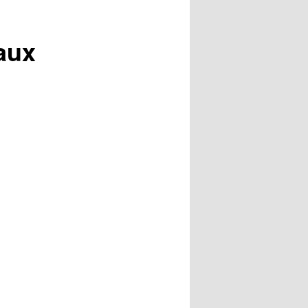
articles
 aux