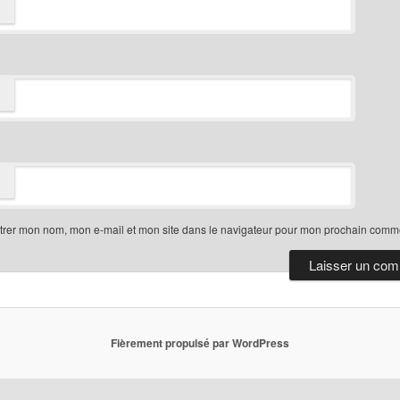
trer mon nom, mon e-mail et mon site dans le navigateur pour mon prochain comme
Fièrement propulsé par WordPress