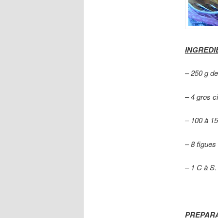
INGREDIE
– 250 g de
– 4 gros ci
– 100 à 15
– 8 figues 
– 1 C à S.
PREPARA