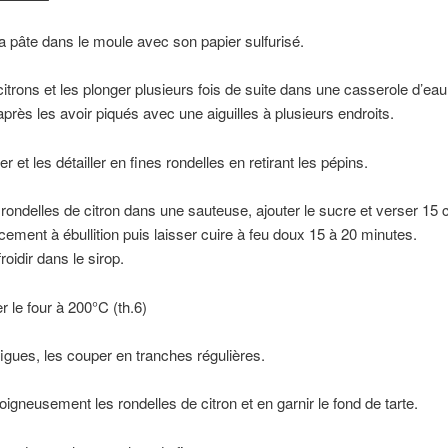
a pâte dans le moule avec son papier sulfurisé.
citrons et les plonger plusieurs fois de suite dans une casserole d’eau
 après les avoir piqués avec une aiguilles à plusieurs endroits.
r et les détailler en fines rondelles en retirant les pépins.
 rondelles de citron dans une sauteuse, ajouter le sucre et verser 15 c
cement à ébullition puis laisser cuire à feu doux 15 à 20 minutes.
roidir dans le sirop.
r le four à 200°C (th.6)
figues, les couper en tranches régulières.
oigneusement les rondelles de citron et en garnir le fond de tarte.