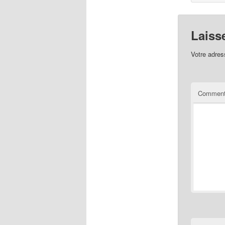
Laiss
Votre adres
Comment