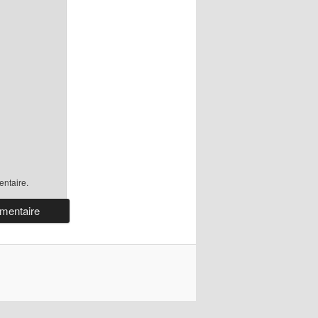
ntaire.