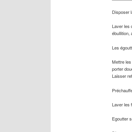
Disposer l
Laver les 
ébullition,
Les égoutte
Mettre les
porter dou
Laisser ref
Préchauffe
Laver les 
Egoutter s