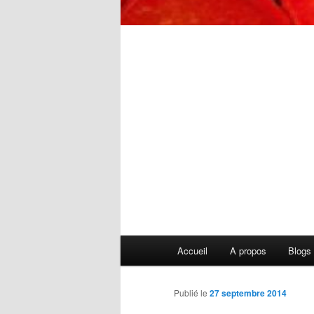
Menu
Accueil
A propos
Blogs
principal
Publié le
27 septembre 2014