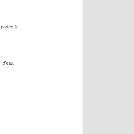
 portée à
l d’eau.