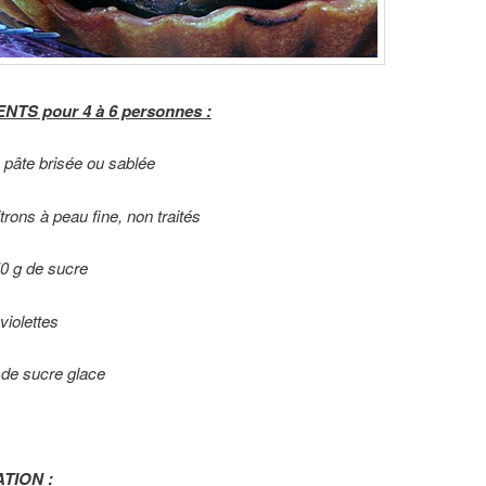
NTS pour 4 à 6 personnes :
 pâte brisée ou sablée
trons à peau fine, non traités
0 g de sucre
violettes
 de sucre glace
TION :